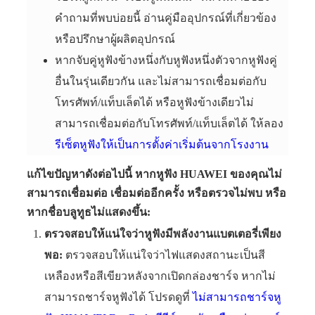
คำถามที่พบบ่อยนี้ อ่านคู่มืออุปกรณ์ที่เกี่ยวข้อง
หรือปรึกษาผู้ผลิตอุปกรณ์
หากจับคู่หูฟังข้างหนึ่งกับหูฟังหนึ่งตัวจากหูฟังคู่
อื่นในรุ่นเดียวกัน และไม่สามารถเชื่อมต่อกับ
โทรศัพท์/แท็บเล็ตได้ หรือหูฟังข้างเดียวไม่
สามารถเชื่อมต่อกับโทรศัพท์/แท็บเล็ตได้ ให้ลอง
รีเซ็ตหูฟังให้เป็นการตั้งค่าเริ่มต้นจากโรงงาน
แก้ไขปัญหาดังต่อไปนี้ หากหูฟัง HUAWEI ของคุณไม่
สามารถเชื่อมต่อ เชื่อมต่ออีกครั้ง หรือตรวจไม่พบ หรือ
หากชื่อบลูทูธไม่แสดงขึ้น:
ตรวจสอบให้แน่ใจว่าหูฟังมีพลังงานแบตเตอรี่เพียง
พอ:
ตรวจสอบให้แน่ใจว่าไฟแสดงสถานะเป็นสี
เหลืองหรือสีเขียวหลังจากเปิดกล่องชาร์จ หากไม่
สามารถชาร์จหูฟังได้ โปรดดูที่
ไม่สามารถชาร์จหู