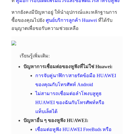
ที่
คู่มือการอัปเดตเฟิร์มแวร์และซอฟต์แวร์สำหรับหูฟัง
หากยังคงมีปัญหาอยู่ ให้นำอุปกรณ์และหลักฐานการ
ซื้อของคุณไปยัง
ศูนย์บริการลูกค้า Huawei
ที่ได้รับ
อนุญาตเพื่อขอรับความช่วยเหลือ
เรียนรู้เพิ่มเติม:
ปัญหาการเชื่อมต่อของหูฟังที่ไม่ใช่ Huawei:
การจับคู่นาฬิกา/สายรัดข้อมือ HUAWEI
ของคุณกับโทรศัพท์ Android
ไม่สามารถเชื่อมต่อลำโพงบลูทูธ
HUAWEI ของฉันกับโทรศัพท์หรือ
แท็บเล็ตได้
ปัญหาอื่น ๆ ของหูฟัง HUAWEI:
เชื่อมต่อหูฟัง HUAWEI FreeBuds หรือ