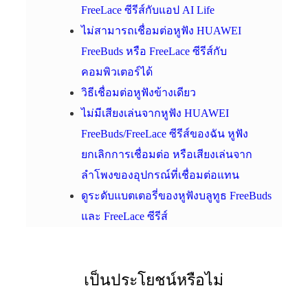
FreeLace ซีรีส์กับแอป AI Life
ไม่สามารถเชื่อมต่อหูฟัง HUAWEI
FreeBuds หรือ FreeLace ซีรีส์กับ
คอมพิวเตอร์ได้
วิธีเชื่อมต่อหูฟังข้างเดียว
ไม่มีเสียงเล่นจากหูฟัง HUAWEI
FreeBuds/FreeLace ซีรีส์ของฉัน หูฟัง
ยกเลิกการเชื่อมต่อ หรือเสียงเล่นจาก
ลำโพงของอุปกรณ์ที่เชื่อมต่อแทน
ดูระดับแบตเตอรี่ของหูฟังบลูทูธ FreeBuds
และ FreeLace ซีรีส์
เป็นประโยชน์หรือไม่