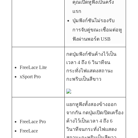
คุณเปิดหูฟังเป็นครั้ง
แรก
ปุ่มฟังก์ชันไม่รองรับ
การจับคู่ขณะเชื่อมต่อหู
ฟังผ่านพอร์ต USB
กดปุ่มฟังก์ชันค้างไว้เป็น
เวลา 4 ถึง 6 วินาทีจน
FreeLace Lite
กระทั่งไฟแสดงสถานะ
xSport Pro
กะพริบเป็นสีขาว
แยกหูฟังทั้งสองข้างออก
จากกัน กดปุ่มเปิด/ปิดเครื่อง
ค้างไว้เป็นเวลา 4 ถึง 6
FreeLace Pro
วินาทีจนกระทั่งไฟแสดง
FreeLace
สถานะกะพริบเป็นสีขาว