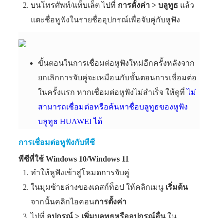
บนโทรศัพท์/แท็บเล็ต ไปที่
การตั้งค่า
>
บลูทูธ
แล้ว
แตะชื่อหูฟังในรายชื่ออุปกรณ์เพื่อจับคู่กับหูฟัง
ขั้นตอนในการเชื่อมต่อหูฟังใหม่อีกครั้งหลังจาก
ยกเลิกการจับคู่จะเหมือนกับขั้นตอนการเชื่อมต่อ
ในครั้งแรก หากเชื่อมต่อหูฟังไม่สำเร็จ ให้ดูที่
ไม่
สามารถเชื่อมต่อหรือค้นหาชื่อบลูทูธของหูฟัง
บลูทูธ HUAWEI ได้
การเชื่อมต่อหูฟังกับพีซี
พีซีที่ใช้ Windows 10/Windows 11
ทำให้หูฟังเข้าสู่โหมดการจับคู่
ในมุมซ้ายล่างของเดสก์ท็อป ให้คลิกเมนู
เริ่มต้น
จากนั้นคลิกไอคอน
การตั้งค่า
ไปที่
อุปกรณ์
>
เพิ่มบลูทูธหรืออุปกรณ์อื่น
ใน