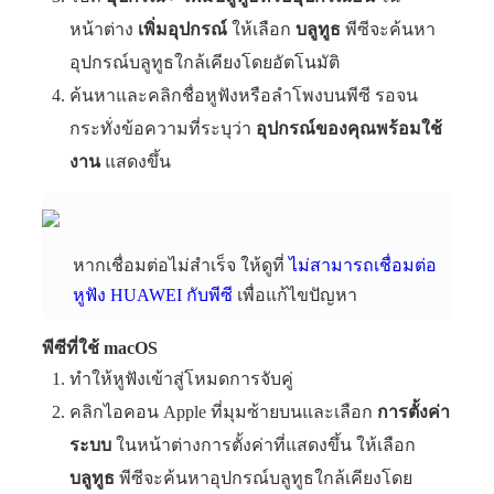
หน้าต่าง
เพิ่มอุปกรณ์
ให้เลือก
บลูทูธ
พีซีจะค้นหา
อุปกรณ์บลูทูธใกล้เคียงโดยอัตโนมัติ
ค้นหาและคลิกชื่อหูฟังหรือลำโพงบนพีซี รอจน
กระทั่งข้อความที่ระบุว่า
อุปกรณ์ของคุณพร้อมใช้
งาน
แสดงขึ้น
หากเชื่อมต่อไม่สำเร็จ ให้ดูที่
ไม่สามารถเชื่อมต่อ
หูฟัง HUAWEI กับพีซี
เพื่อแก้ไขปัญหา
พีซีที่ใช้ macOS
ทำให้หูฟังเข้าสู่โหมดการจับคู่
คลิกไอคอน Apple ที่มุมซ้ายบนและเลือก
การตั้งค่า
ระบบ
ในหน้าต่างการตั้งค่าที่แสดงขึ้น ให้เลือก
บลูทูธ
พีซีจะค้นหาอุปกรณ์บลูทูธใกล้เคียงโดย