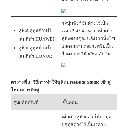
กดปุ่มฟังก์ชันค้างไว้เป็น
หูฟังบลูทูธสำหรับ
เวลา 2 ถึง 4 วินาที เพื่อเปิด
หูฟังของคุณ หลังจากนั้นไฟ
เล่นกีฬา HUAWEI
แสดงสถานะจะกะพริบเป็น
หูฟังบลูทูธสำหรับ
สีแดงและสีน้ำเงินสลับกัน
เล่นกีฬา HONOR
ตารางที่ 3. วิธีการทำให้หูฟัง FreeBuds Studio เข้าสู่
โหมดการจับคู่
รุ่นผลิตภัณฑ์
ขั้นตอน
เมื่อเปิดหูฟังแล้ว ให้กดปุ่ม
บลูทูธค้างไว้เป็นเวลา 2