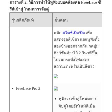
ตารางที่ 2. วิธีการทำให้หูฟังแบบคล้องคอ FreeLace ซี
รีส์เข้าสู่
โหมดการจับคู่
รุ่นผลิตภัณฑ์
ขั้นตอน
พลิก
สวิตช์เปิด/ปิด
เพื่อ
แสดงจุดสีเขียว แยกหูฟังทั้ง
สองข้างออกจากกัน กดปุ่ม
ฟังก์ชันค้างไว้ 2 วินาทีขึ้น
ไปจนกระทั่งไฟแสดง
สถานะกะพริบเป็นสีขาว
FreeLace Pro 2
หูฟังจะเข้าสู่โหมดการ
จับคู่โดยอัตโนมัติเมื่อ