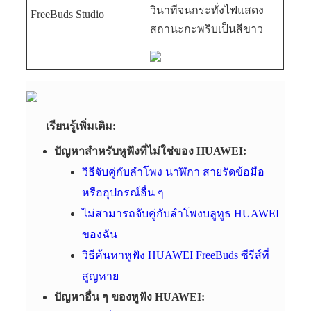
วินาทีจนกระทั่งไฟแสดง
FreeBuds Studio
สถานะกะพริบเป็นสีขาว
เรียนรู้เพิ่มเติม:
ปัญหาสำหรับหูฟังที่ไม่ใช่ของ HUAWEI:
วิธีจับคู่กับลำโพง นาฬิกา สายรัดข้อมือ
หรืออุปกรณ์อื่น ๆ
ไม่สามารถจับคู่กับลำโพงบลูทูธ HUAWEI
ของฉัน
วิธีค้นหาหูฟัง HUAWEI FreeBuds ซีรีส์ที่
สูญหาย
ปัญหาอื่น ๆ ของหูฟัง HUAWEI: