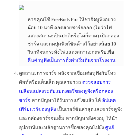
หากคุณใช้ FreeBuds Pro ให้ชาร์จหูฟังอย่าง
น้อย 10 นาที ถอดสายชาร์จออก (ไม่ว่าไฟ
แสดงสถานะเป็นปกติหรือไม่ก็ตาม) เปิดกล่อง
ชาร์จ และกดปุ่มฟังก์ชันค้างไว้อย่างน้อย 10
วินาทีจนกระทั่งไฟแสดงสถานะกะพริบเพื่อ
คืนค่าหูฟังเป็นการตั้งค่าเริ่มต้นจากโรงงาน
ดูสถานะการชาร์จ หลังจากเชื่อมต่อหูฟังกับโทร
ศัพท์หรือแท็บเล็ต คุณสามารถ
ตรวจสอบการ
เปลี่ยนแปลงระดับแบตเตอรี่ของหูฟังหรือกล่อง
ชาร์จ
หากปัญหาได้รับการแก้ไขแล้ว ให้
อัปเดต
เฟิร์มแวร์ของหูฟัง
เป็นเวอร์ชันล่าสุดและชาร์จหูฟัง
และกล่องชาร์จจนเต็ม หากปัญหายังคงอยู่ ให้นำ
อุปกรณ์และหลักฐานการซื้อของคุณไปยัง
ศูนย์