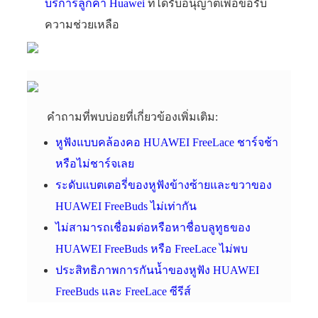
บริการลูกค้า Huawei
ที่ได้รับอนุญาตเพื่อขอรับ
ความช่วยเหลือ
คำถามที่พบบ่อยที่เกี่ยวข้องเพิ่มเติม:
หูฟังแบบคล้องคอ HUAWEI FreeLace ชาร์จช้า
หรือไม่ชาร์จเลย
ระดับแบตเตอรี่ของหูฟังข้างซ้ายและขวาของ
HUAWEI FreeBuds ไม่เท่ากัน
ไม่สามารถเชื่อมต่อหรือหาชื่อบลูทูธของ
HUAWEI FreeBuds หรือ FreeLace ไม่พบ
ประสิทธิภาพการกันน้ำของหูฟัง HUAWEI
FreeBuds และ FreeLace ซีรีส์