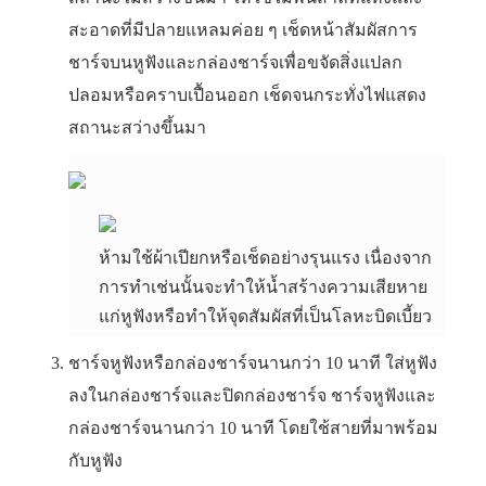
สะอาดที่มีปลายแหลมค่อย ๆ เช็ดหน้าสัมผัสการ
ชาร์จบนหูฟังและกล่องชาร์จเพื่อขจัดสิ่งแปลก
ปลอมหรือคราบเปื้อนออก เช็ดจนกระทั่งไฟแสดง
สถานะสว่างขึ้นมา
ห้ามใช้ผ้าเปียกหรือเช็ดอย่างรุนแรง เนื่องจาก
การทำเช่นนั้นจะทำให้น้ำสร้างความเสียหาย
แก่หูฟังหรือทำให้จุดสัมผัสที่เป็นโลหะบิดเบี้ยว
ชาร์จหูฟังหรือกล่องชาร์จนานกว่า 10 นาที ใส่หูฟัง
ลงในกล่องชาร์จและปิดกล่องชาร์จ ชาร์จหูฟังและ
กล่องชาร์จนานกว่า 10 นาที โดยใช้สายที่มาพร้อม
กับหูฟัง