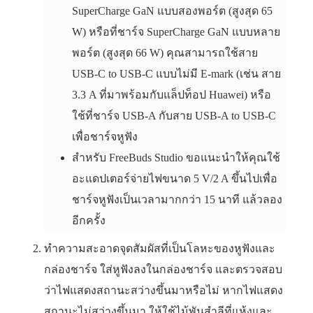
SuperCharge GaN แบบสองพอร์ต (สูงสุด 65
W) หรือที่ชาร์จ SuperCharge GaN แบบหลาย
พอร์ต (สูงสุด 66 W) คุณสามารถใช้สาย
USB-C to USB-C แบบไม่มี E-mark (เช่น สาย
3.3 A ที่มาพร้อมกับแล็ปท็อป Huawei) หรือ
ใช้ที่ชาร์จ USB-A กับสาย USB-A to USB-C
เพื่อชาร์จหูฟัง
สำหรับ FreeBuds Studio ขอแนะนำให้คุณใช้
อะแดปเตอร์จ่ายไฟขนาด 5 V/2 A ขึ้นไปเพื่อ
ชาร์จหูฟังเป็นเวลามากกว่า 15 นาที แล้วลอง
อีกครั้ง
ทำความสะอาดจุดสัมผัสที่เป็นโลหะของหูฟังและ
กล่องชาร์จ ใส่หูฟังลงในกล่องชาร์จ และตรวจสอบ
ว่าไฟแสดงสถานะสว่างขึ้นมาหรือไม่ หากไฟแสดง
สถานะไม่สว่างขึ้นมา ให้ใช้ไม้พันสำลีที่แห้งและ